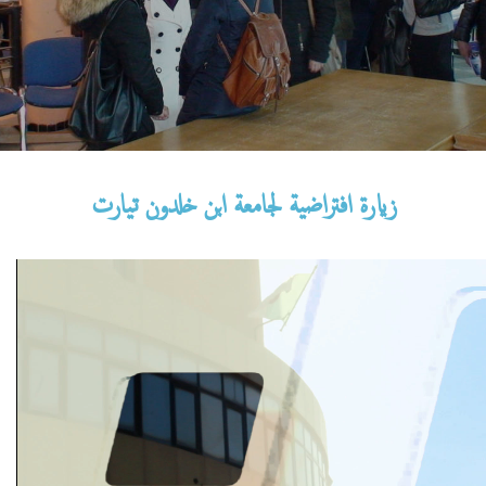
زيارة افتراضية لجامعة ابن خلدون تيارت