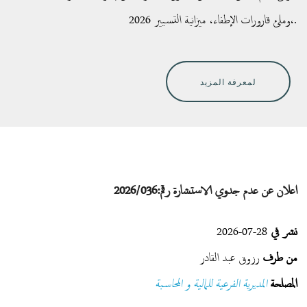
وملئ قارورات الإطفاء، ميزانية التسيير 2026،.
لمعرفة المزيد
اعلان عن عدم جدوي الاستشارة رقم:2026/036
نشر في
28-07-2026
من طرف
رزوق عبد القادر
المصلحة
المديرية الفرعية للمالية و المحاسبة