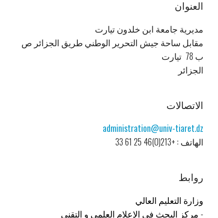
العنوان
مديرية جامعة ابن خلدون تيارت
مقابل ساحة جيش التحرير الوطني طريق الجزائر ص
ب 78 تيارت
الجزائر
الاتصالات
administration@univ-tiaret.dz
الهاتف : +213(0)46 25 61 33
روابط
وزارة التعليم العالي
-
مركز البحث في الإعلام العلمي و التقني