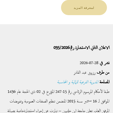
لمعرفة المزيد
الاعلان الثاني الاستشارة رقم:035/2026
نشر في
28-07-2026
من طرف
رزوق عبد القادر
المصلحة
المديرية الفرعية للمالية و المحاسبة
طبقا لأحكام المرسوم الرئاسي رقم 15-247 المؤرخ في 02 ذي الحجة عام 1436
الموافق لـ 16 سبتمبر سنة 2015 المتضمن تنظيم الصفقات العمومية وتفويضات
المرفق العام، تعلن جامعة ابن خلدون – تيارت عن إجراء استشارةخاصة بصيانة