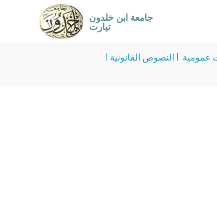
جامعة ابن خلدون
تيارت
عمومية
I
النصوص القانونية
I