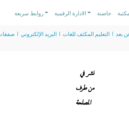
مكتبة
حاضنة
الادارة الرقمية
روابط سريعة
ن بعد
I
التعليم المكثف للغات
I
البريد الإلكتروني
I
صفقات 
نشر في
من طرف
المصلحة