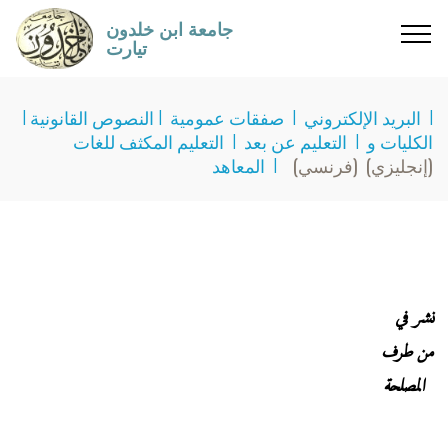
جامعة ابن خلدون
تيارت
I
البريد الإلكتروني
I
صفقات عمومية
I
النصوص القانونية
I
الكليات و
I
التعليم عن بعد
I
التعليم المكثف للغات
(إنجليزي)
(فرنسي)
I
المعاهد
نشر في
من طرف
المصلحة