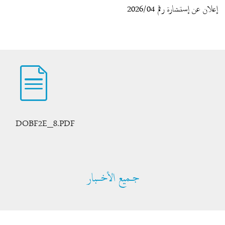
إعلان عن إستشارة رقم 2026/04
DOBF2E_8.PDF
جــميع الأخـــبار