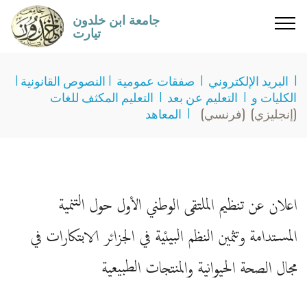
جامعة ابن خلدون
تيارت
I
البريد الإلكتروني
I
صفقات عمومية
I
النصوص القانونية
I
الكليات و
I
التعليم عن بعد
I
التعليم المكثف للغات
(إنجليزي)
(فرنسي)
I
المعاهد
اعلان عن تنظيم الملتقى الوطني الأول حول التنمية
المستدامة وتثمين النظم البيئية في الجزائر الابتكارات في
مجال الصحة الحيوانية والمنتجات الطبيعية