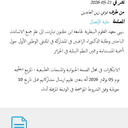
نشر في
21-05-2026
من طرف
تومي زين العابدين
المصلحة
خلية الإتصال
ينهي معهد العلوم البيطرية لجامعة ابن خلدون تيارت, الى علم جميع الاساتذة,
الباحثين وطلبة الدكتوراه الراغبين في المشاركة في الملتقى الوطني الأول حول
التنمية المستدامة وتثمين النظم البيئية في الجزائر
الابتكارات في مجال الصحة الحيوانية والمنتجات الطبيعية - المزمع تنظيمه
يوم 05 نوفمبر 2026 أنه يتعين عليهم ارسال مشاركاتهم قبل تاريخ 10
جويلية وفق الشروط الموضحة في الوثيقة المرفقة أدناه