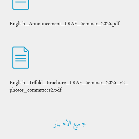
English_Announcement_LRAF_Seminar_2026.pdf
English_Trifold_Brochure_LRAF_Seminar_2026_v2_
photos_committees2.pdf
جــميع الأخـــبار