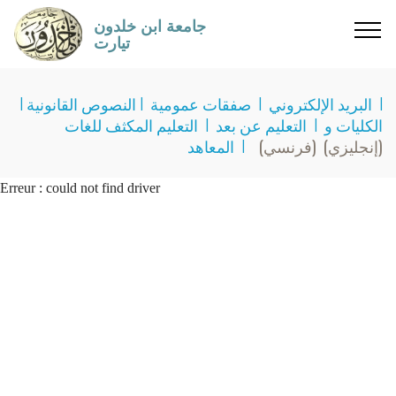
جامعة ابن خلدون
تيارت
I
البريد الإلكتروني
I
صفقات عمومية
I
النصوص القانونية
I
الكليات و
I
التعليم عن بعد
I
التعليم المكثف للغات
(إنجليزي)
(فرنسي)
I
المعاهد
Erreur : could not find driver