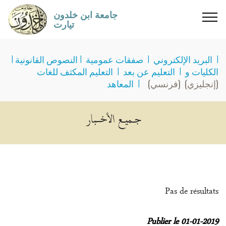
جامعة ابن خلدون
تيارت
I
البريد الإلكتروني
I
صفقات عمومية
I
النصوص القانونية
I
الكليات و
I
التعليم عن بعد
I
التعليم المكثف للغات
(إنجليزي)
(فرنسي)
I
المعاهد
جــميــع الأخـــبار
Pas de résultats
Publier le 01-01-2019