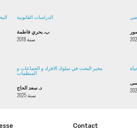
اضي
الدراسات القانونية
البح
صور
ب. بحري فاطمة
سنة 2018
ياة
مخبر البحث في سلوك الافراد و الجماعات و
المنظمات
سى
د. سعد الحاج
سنة 2025
esse
Contact