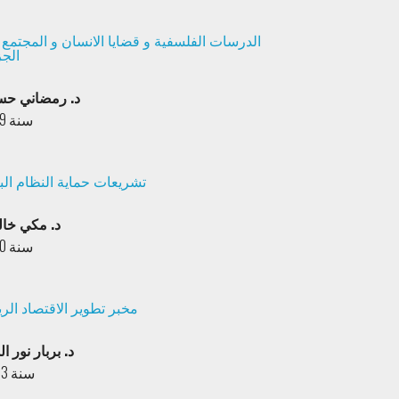
الدرسات الفلسفية و قضايا الانسان و المجتمع
الجز
د. رمضاني حس
سنة 2019
تشريعات حماية النظام الب
د. مكي خال
سنة 2010
مخبر تطوير الاقتصاد الر
د. بربار نور ال
سنة 2023