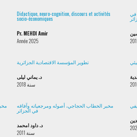
Didactique, neuro-cognition, discours et activités
 في
socio-économiques
ائر
Pr. MEHDI Amir
ين
Année 2025
يئي
تطوير المؤسسة الاقتصادية الجزائرية
دية
د. يماني ليلى
سنة 2018
يفي
مخبر الخطاب الحجاجي، أصوله ومرجعياته وآفاقه
مخبر
في الجزائر
دين
د. داود امحمد
سنة 2011