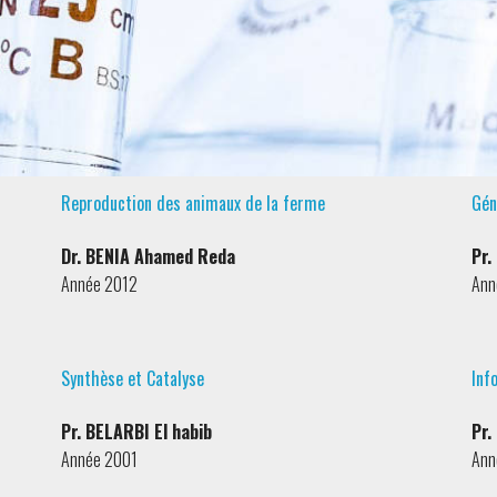
Reproduction des animaux de la ferme
Gén
Dr. BENIA Ahamed Reda
Pr.
Année 2012
Ann
Synthèse et Catalyse
Inf
Pr. BELARBI El habib
Pr.
Année 2001
Ann