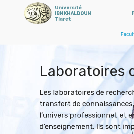
Université
P
IBN KHALDOUN
Tiaret
I
Facul
Laboratoires 
Les laboratoires de recherch
transfert de connaissances
l’univers professionnel, et
d’enseignement. Ils sont im