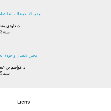
مخبر الانظمة البديلة للتق
د. داودي من
سنة 2023
مخبر الاتصال و جودة الح
د. قواسم بن عي
سنة 2025
Liens