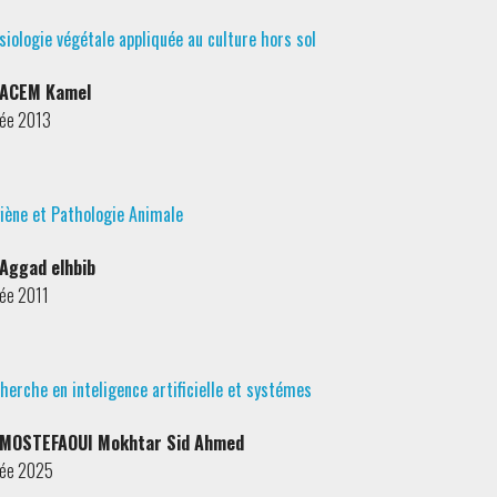
siologie végétale appliquée au culture hors sol
 ACEM Kamel
ée 2013
iène et Pathologie Animale
 Aggad elhbib
ée 2011
herche en inteligence artificielle et systémes
 MOSTEFAOUI Mokhtar Sid Ahmed
ée 2025