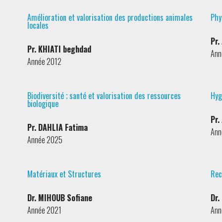
Amélioration et valorisation des productions animales
Phy
locales
Pr.
Pr. KHIATI beghdad
Ann
Année 2012
Biodiversité ; santé et valorisation des ressources
Hyg
biologique
Pr.
Pr. DAHLIA Fatima
Ann
Année 2025
Matériaux et Structures
Rec
Dr. MIHOUB Sofiane
Dr.
Année 2021
Ann