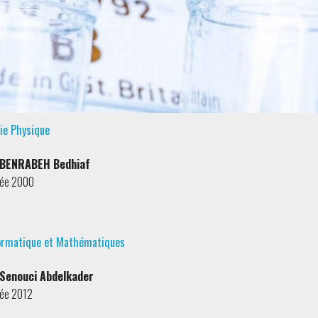
ie Physique
 BENRABEH Bedhiaf
ée 2000
ormatique et Mathématiques
 Senouci Abdelkader
ée 2012