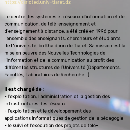
https://csricted.univ-tiaret.dz
Le centre des systèmes et réseaux d’information et de
communication, de télé-enseignement et
d’enseignement à distance, a été créé en 1996 pour
l’ensemble des enseignants, chercheurs et étudiants
de L’université Ibn Khaldoun de Tiaret. Sa mission est la
mise en oeuvre des Nouvelles Technologies de
l’Information et de la communication au profit des
différentes structures de l’Université (Départements,
Facultés, Laboratoires de Recherche...)
Il est chargé de :
- l’exploitation, l’administration et la gestion des
infrastructures des réseaux
- l’exploitation et le développement des
applications informatiques de gestion de la pédagogie
- le suivi et l’exécution des projets de télé-