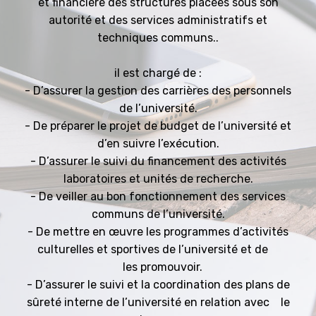
et financière des structures placées sous son
autorité et des services administratifs et
techniques communs..
il est chargé de :
- D’assurer la gestion des carrières des personnels
de l’université.
- De préparer le projet de budget de l’université et
d’en suivre l’exécution.
- D’assurer le suivi du financement des activités
laboratoires et unités de recherche.
- De veiller au bon fonctionnement des services
communs de l’université.
- De mettre en œuvre les programmes d’activités
culturelles et sportives de l’université et de
les promouvoir.
- D’assurer le suivi et la coordination des plans de
sûreté interne de l’université en relation avec le