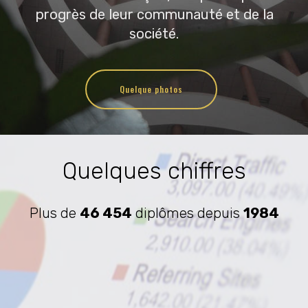
progrès de leur communauté et de la
société.
Quelque photos
Quelques chiffres
Plus de
46 454
diplômes depuis
1984