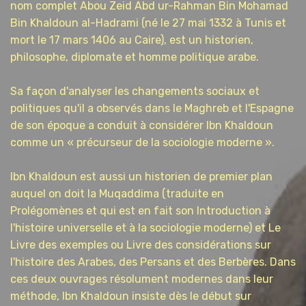
nom complet Abou Zeid Abd ur-Rahman Bin Mohamad
Bin Khaldoun al-Hadrami (né le 27 mai 1332 à Tunis et
mort le 17 mars 1406 au Caire), est un historien,
philosophe, diplomate et homme politique arabe.
Sa façon d'analyser les changements sociaux et
politiques qu'il a observés dans le Maghreb et l'Espagne
de son époque a conduit à considérer Ibn Khaldoun
comme un « précurseur de la sociologie moderne ».
Ibn Khaldoun est aussi un historien de premier plan
auquel on doit la Muqaddima (traduite en
Prolégomènes et qui est en fait son Introduction à
l'histoire universelle et à la sociologie moderne) et Le
Livre des exemples ou Livre des considérations sur
l'histoire des Arabes, des Persans et des Berbères. Dans
ces deux ouvrages résolument modernes dans leur
méthode, Ibn Khaldoun insiste dès le début sur